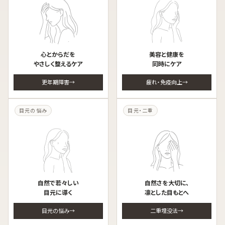
心とからだを
美容と健康を
やさしく整えるケア
同時にケア
更年期障害
疲れ・免疫向上
目元の悩み
目元・二重
自然で若々しい
自然さを大切に、
目元に導く
凛とした目もとへ
目元の悩み
二重埋没法