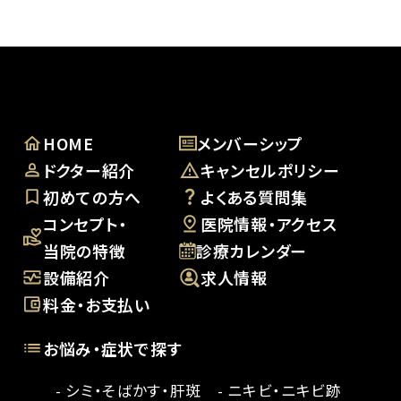
HOME
メンバーシップ
ドクター紹介
キャンセルポリシー
初めての方へ
よくある質問集
コンセプト・
医院情報・アクセス
当院の特徴
診療カレンダー
設備紹介
求人情報
料金・お支払い
お悩み・症状で探す
- シミ・そばかす・肝斑
- ニキビ・ニキビ跡