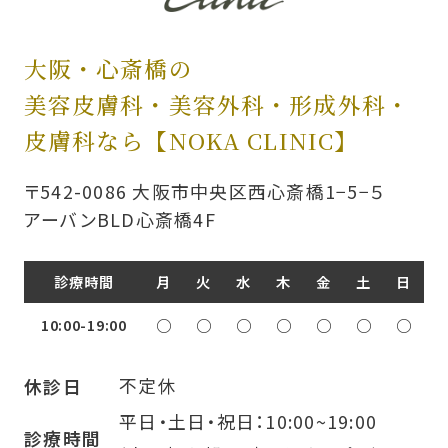
大阪・心斎橋の
美容皮膚科・美容外科・
形成外科・
皮膚科なら【NOKA CLINIC】
〒542-0086 大阪市中央区西心斎橋1−5−５
アーバンBLD心斎橋4F
診療時間
月
火
水
木
金
土
日
10:00-19:00
○
○
○
○
○
○
○
不定休
休診日
平日・土日・祝日：10:00~19:00
診療時間