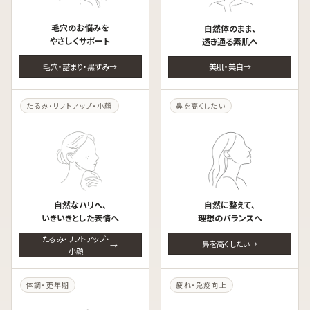
毛穴のお悩みを
自然体のまま、
やさしくサポート
透き通る素肌へ
毛穴・詰まり・黒ずみ
美肌・美白
たるみ・リフトアップ・小顔
鼻を高くしたい
自然なハリへ、
自然に整えて、
いきいきとした表情へ
理想のバランスへ
たるみ・リフトアップ・
鼻を高くしたい
小顔
体調・更年期
疲れ・免疫向上