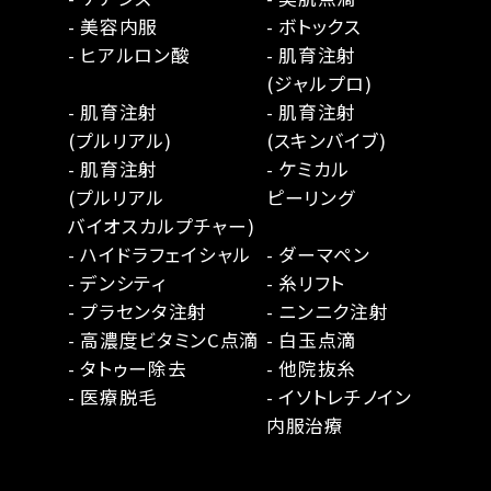
- 美容内服
- ボトックス
- ヒアルロン酸
- 肌育注射
(ジャルプロ)
- 肌育注射
- 肌育注射
(プルリアル)
(スキンバイブ)
- 肌育注射
- ケミカル
(プルリアル
ピーリング
バイオスカルプチャー)
- ハイドラフェイシャル
- ダーマペン
- デンシティ
- 糸リフト
- プラセンタ注射
- ニンニク注射
- 高濃度ビタミンC点滴
- 白玉点滴
- タトゥー除去
- 他院抜糸
- 医療脱毛
- イソトレチノイン
内服治療