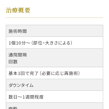
治療概要
施術時間
1個10分～（部位・大きさによる）
通院間隔
回数
基本1回で完了（必要に応じ再施術）
ダウンタイム
数日～1週間程度
麻酔