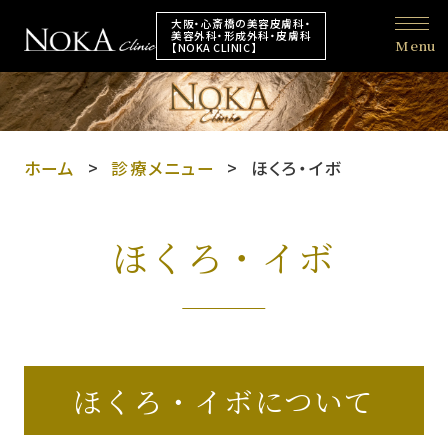
大阪・心斎橋の美容皮膚科・
美容外科・形成外科・皮膚科
Menu
【NOKA CLINIC】
ホーム
診療メニュー
ほくろ・イボ
ほくろ・イボ
ほくろ・イボについて