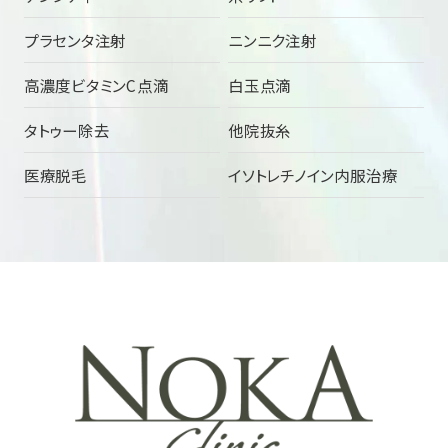
プラセンタ注射
ニンニク注射
高濃度ビタミンC点滴
白玉点滴
タトゥー除去
他院抜糸
医療脱毛
イソトレチノイン内服治療