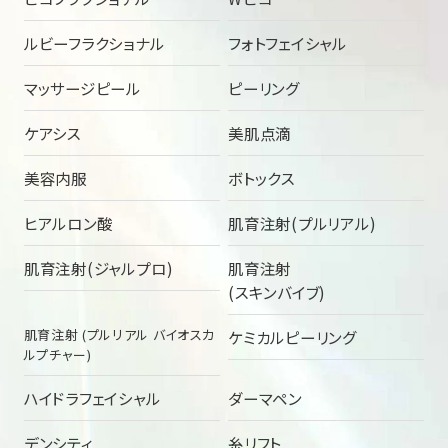
ルビーフラクショナル
フォトフェイシャル
マッサージピール
ピーリング
ケアシス
美肌点滴
美容内服
ボトックス
ヒアルロン酸
肌育注射(プルリアル)
肌育注射(ジャルプロ)
肌育注射
(スキンバイブ)
肌育注射 (プルリアル バイオスカ
ケミカルピーリング
ルプチャー)
ハイドラフェイシャル
ダーマペン
デンシティ
糸リフト