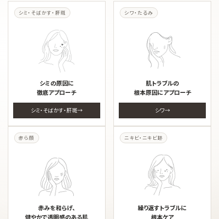
シミ・そばかす・肝斑
シワ・たるみ
シミの原因に
肌トラブルの
徹底アプローチ
根本原因にアプローチ
シミ・そばかす・肝斑
シワ
赤ら顔
ニキビ・ニキビ跡
赤みを和らげ、
繰り返すトラブルに
健やかで透明感のある肌
根本ケア