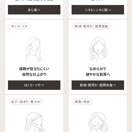
赤ら顔
ニキビ・ニキビ跡
ほくろ・イボ
乾燥・肌荒れ・肌質改善
傷跡が目立ちにくい
なめらかで
自然な仕上がり
健やかな肌質へ
ほくろ・イボ
乾燥・肌荒れ・肌質改善
毛穴・詰まり・黒ずみ
美肌・美白