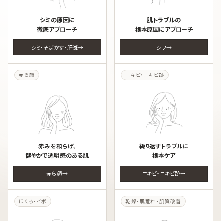
シミの原因に
肌トラブルの
徹底アプローチ
根本原因にアプローチ
シミ・そばかす・肝斑
シワ
赤ら顔
ニキビ・ニキビ跡
赤みを和らげ、
繰り返すトラブルに
健やかで透明感のある肌
根本ケア
赤ら顔
ニキビ・ニキビ跡
ほくろ・イボ
乾燥・肌荒れ・肌質改善