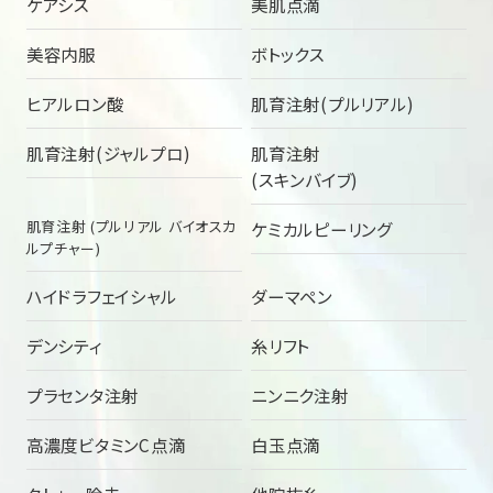
ケアシス
美肌点滴
美容内服
ボトックス
ヒアルロン酸
肌育注射(プルリアル)
肌育注射(ジャルプロ)
肌育注射
(スキンバイブ)
肌育注射 (プルリアル バイオスカ
ケミカルピーリング
ルプチャー)
ハイドラフェイシャル
ダーマペン
デンシティ
糸リフト
プラセンタ注射
ニンニク注射
高濃度ビタミンC点滴
白玉点滴