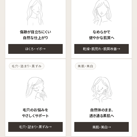
傷跡が目立ちにくい
なめらかで
自然な仕上がり
健やかな肌質へ
ほくろ・イボ
乾燥・肌荒れ・肌質改善
毛穴・詰まり・黒ずみ
美肌・美白
毛穴のお悩みを
自然体のまま、
やさしくサポート
透き通る素肌へ
毛穴・詰まり・黒ずみ
美肌・美白