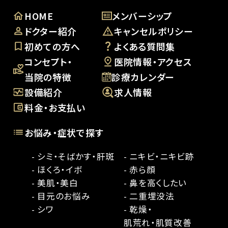
HOME
メンバーシップ
ドクター紹介
キャンセルポリシー
初めての方へ
よくある質問集
コンセプト・
医院情報・アクセス
当院の特徴
診療カレンダー
設備紹介
求人情報
料金・お支払い
お悩み・症状で探す
- シミ・そばかす・肝斑
- ニキビ・ニキビ跡
- ほくろ・イボ
- 赤ら顔
- 美肌・美白
- 鼻を高くしたい
- 目元のお悩み
- 二重埋没法
- シワ
- 乾燥・
肌荒れ・肌質改善