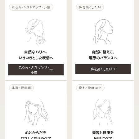
たるみ・リフトアップ・小顔
鼻を高くしたい
自然なハリへ、
自然に整えて、
いきいきとした表情へ
理想のバランスへ
たるみ・リフトアップ・
鼻を高くしたい
小顔
体調・更年期
疲れ・免疫向上
心とからだを
美容と健康を
やさしく整えるケア
同時にケア