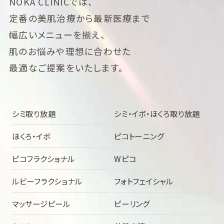
NOKA CLINICでは、
定番の美肌治療から最新医療まで
幅広いメニューを揃え、
肌のお悩みや理想に合わせた
最適なご提案をいたします。
シミ取り放題
シミ・イボ・ほくろ取り放題
ほくろ・イボ
ピコトーニング
ピコフラクショナル
Wピコ
ルビーフラクショナル
フォトフェイシャル
マッサージピール
ピーリング