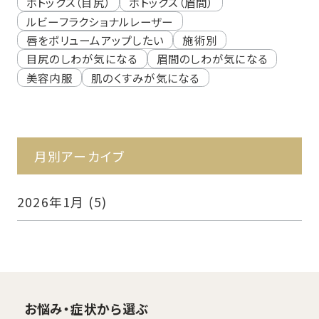
ボトックス（目尻）
ボトックス（眉間）
ルビーフラクショナルレーザー
唇をボリュームアップしたい
施術別
目尻のしわが気になる
眉間のしわが気になる
美容内服
肌のくすみが気になる
月別アーカイブ
2026年1月
(5)
お悩み・症状から選ぶ