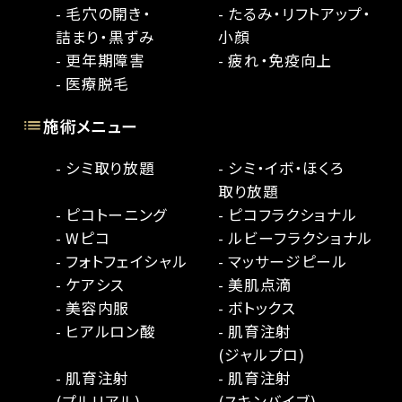
- 毛穴の開き・
- たるみ・リフトアップ・
詰まり・黒ずみ
小顔
- 更年期障害
- 疲れ・免疫向上
- 医療脱毛
施術メニュー
- シミ取り放題
- シミ・イボ・ほくろ
取り放題
- ピコトーニング
- ピコフラクショナル
- Wピコ
- ルビーフラクショナル
- フォトフェイシャル
- マッサージピール
- ケアシス
- 美肌点滴
- 美容内服
- ボトックス
- ヒアルロン酸
- 肌育注射
(ジャルプロ)
- 肌育注射
- 肌育注射
(プルリアル)
(スキンバイブ)