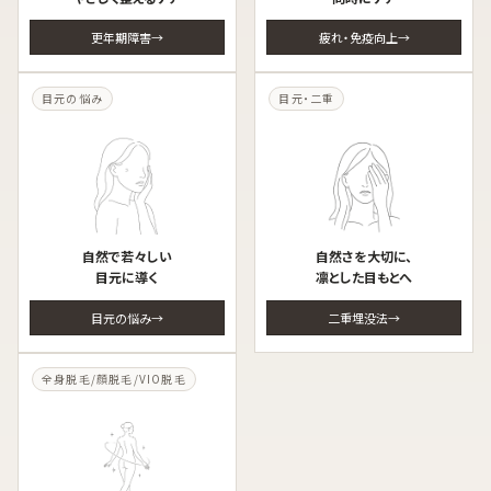
更年期障害
疲れ・免疫向上
目元の悩み
目元・二重
自然で若々しい
自然さを大切に、
目元に導く
凛とした目もとへ
目元の悩み
二重埋没法
全身脱毛/顔脱毛/VIO脱毛