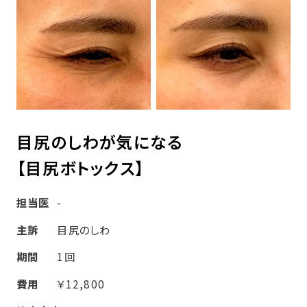
目尻のしわが気になる
【目尻ボトックス】
担当医
-
主訴
目尻のしわ
期間
1回
費用
￥12,800