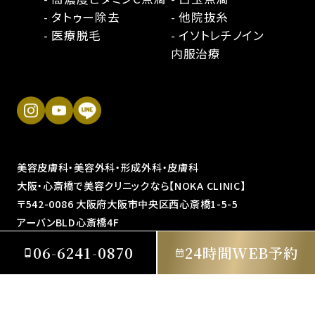
- タトゥー除去
- 他院抜糸
- 医療脱毛
- イソトレチノイン
内服治療
美容皮膚科・美容外科・形成外科・皮膚科
大阪・心斎橋で美容クリニックなら【NOKA CLINIC】
〒542-0086 大阪府大阪市中央区西心斎橋1-5-5
アーバンBLD心斎橋4F
TEL:
06-6241-0870
06-6241-0870
24時間WEB予約
©大阪・心斎橋で美容クリニック｜NOKA CLINIC