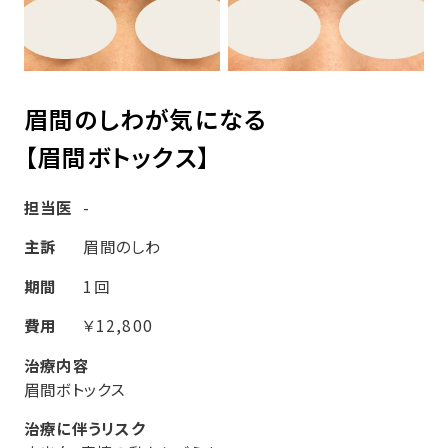
眉間のしわが気になる
【眉間ボトックス】
担当医
-
主訴
眉間のしわ
期間
1回
費用
￥12,800
治療内容
眉間ボトックス
治療に伴うリスク