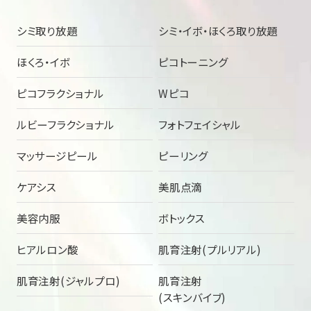
シミ取り放題
シミ・イボ・ほくろ取り放題
ほくろ・イボ
ピコトーニング
ピコフラクショナル
Wピコ
ルビーフラクショナル
フォトフェイシャル
マッサージピール
ピーリング
ケアシス
美肌点滴
美容内服
ボトックス
ヒアルロン酸
肌育注射(プルリアル)
肌育注射(ジャルプロ)
肌育注射
(スキンバイブ)