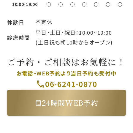
10:00-19:00
○
○
○
○
○
○
○
不定休
休診日
平日・土日・祝日：10:00~19:00
診療時間
(土日祝も朝10時からオープン)
ご予約・ご相談はお気軽に！
お電話・WEB予約より
当日予約も受付中
06-6241-0870
24時間WEB予約