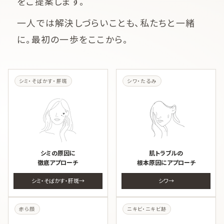
をご提案します。
一人では解決しづらいことも、私たちと一緒
に。最初の一歩をここから。
シミ・そばかす・肝斑
シワ・たるみ
シミの原因に
肌トラブルの
徹底アプローチ
根本原因にアプローチ
シミ・そばかす・肝斑
シワ
赤ら顔
ニキビ・ニキビ跡