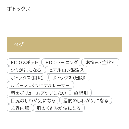
ボトックス
タグ
PICOスポット
PICOトーニング
お悩み・症状別
シミが気になる
ヒアルロン酸注入
ボトックス（目尻）
ボトックス（眉間）
ルビーフラクショナルレーザー
唇をボリュームアップしたい
施術別
目尻のしわが気になる
眉間のしわが気になる
美容内服
肌のくすみが気になる