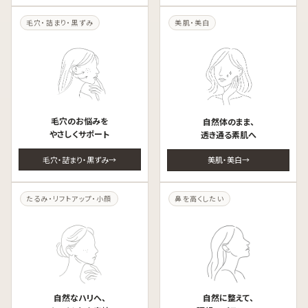
毛穴・詰まり・黒ずみ
美肌・美白
毛穴のお悩みを
自然体のまま、
やさしくサポート
透き通る素肌へ
毛穴・詰まり・黒ずみ
美肌・美白
たるみ・リフトアップ・小顔
鼻を高くしたい
自然なハリへ、
自然に整えて、