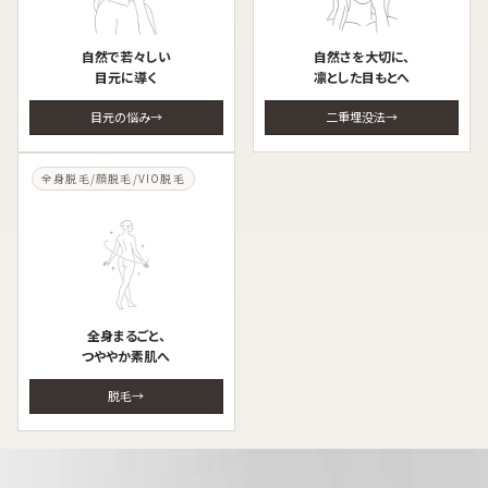
自然で若々しい
自然さを大切に、
目元に導く
凛とした目もとへ
目元の悩み
二重埋没法
全身脱毛/顔脱毛/VIO脱毛
全身まるごと、
つややか素肌へ
脱毛