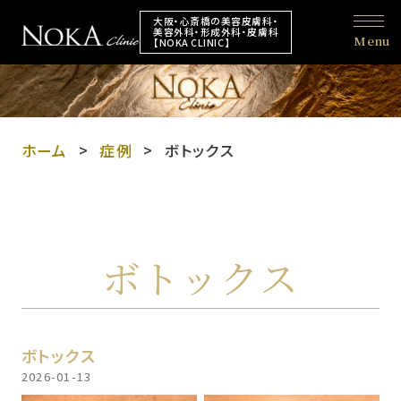
大阪・心斎橋の美容皮膚科・
美容外科・形成外科・皮膚科
Menu
【NOKA CLINIC】
ホーム
症例
ボトックス
ボトックス
ボトックス
2026-01-13