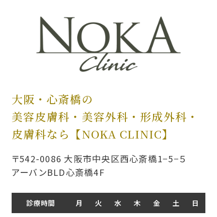
大阪・心斎橋の
美容皮膚科・美容外科・
形成外科・
皮膚科なら【NOKA CLINIC】
〒542-0086 大阪市中央区西心斎橋1−5−５
アーバンBLD心斎橋4F
診療時間
月
火
水
木
金
土
日