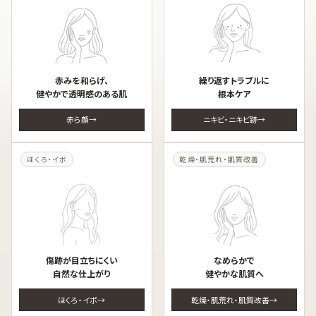
赤みを和らげ、
繰り返すトラブルに
健やかで透明感のある肌
根本ケア
赤ら顔
ニキビ・ニキビ跡
ほくろ・イボ
乾燥・肌荒れ・肌質改善
傷跡が目立ちにくい
なめらかで
自然な仕上がり
健やかな肌質へ
ほくろ・イボ
乾燥・肌荒れ・肌質改善