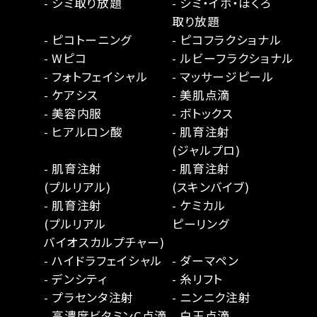
- シミ取り放題
- シミ・イボ・ほくろ
取り放題
- ピコトーニング
- ピコフラクショナル
- Wピコ
- ルビーフラクショナル
- フォトフェイシャル
- マッサージピール
- ケアシス
- 美肌点滴
- 美容内服
- ボトックス
- ヒアルロン酸
- 肌育注射
(ジャルプロ)
- 肌育注射
- 肌育注射
(プルリアル)
(スキンバイブ)
- 肌育注射
- ケミカル
(プルリアル
ピーリング
バイオスカルプチャー)
- ハイドラフェイシャル
- ダーマペン
- デンシティ
- 糸リフト
- プラセンタ注射
- ニンニク注射
- 高濃度ビタミンC点滴
- 白玉点滴